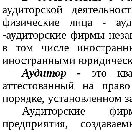
аудиторской деятельно
физические лица
-
ауд
-
аудиторские фирмы незав
в том числе иностранн
иностранными юридически
Аудитор
-
это квал
аттестованный на право
порядке, установленном з
Аудиторские фи
предприятия, создава