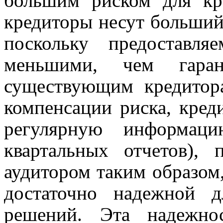
большим риском для кр
кредиторы несут больший
поскольку предоставля
меньшими, чем гаран
существующим кредитора
компенсации риска, кред
регулярную информац
квартальных отчетов), 
аудитором таким образом,
достаточно надежной д
решений. Эта надежно