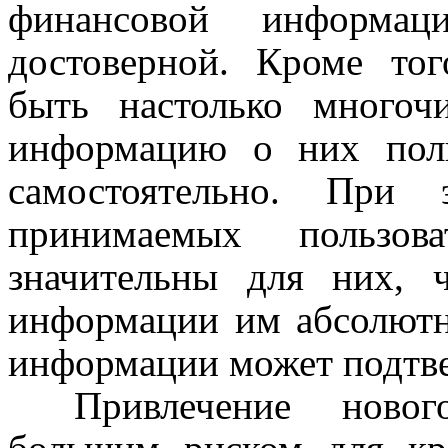
финансовой информац
достоверной. Кроме то
быть настолько много
информацию о них пол
самостоятельно
.
При это
принимаемых пользов
значительны для них, 
информации им абсолютн
информации может подтве
Привлечение новог