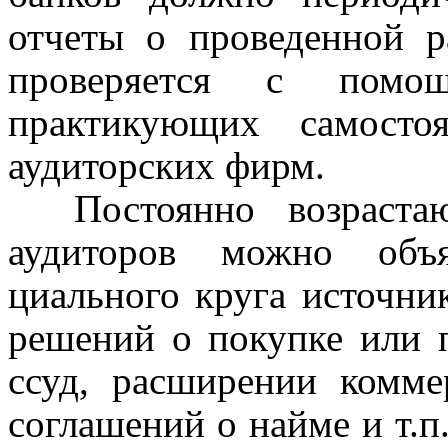
отчеты о проведенной р
проверяется с помощь
практикующих самостоя
аудиторских фирм.
Постоянно во
з
раст
аудиторов можно объя
циального круга источни
решений о покупке или 
ссуд, расширении комме
соглашений о найме и т
.
п