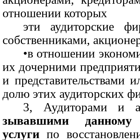
отношении которых
эти аудиторские фи
собственниками, акционе
•в отношении экономи
их дочерними предприяти
и представительствами 
долю этих аудиторских ф
3,
Аудиторами и ау
зывавшими данному 
услуги
по восстановлени