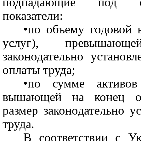
подпадающие под со
показатели:
•по объему годовой 
услуг), превышающ
законодательно установ
оплаты труда;
•по сумме активов
вышающей на конец от
размер законодательно у
труда.
В соответствии с Ук