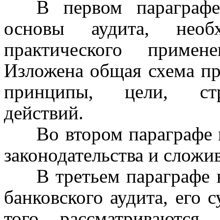
В первом параграфе
основы аудита, необ
практического примен
Изложена общая схема про
принципы, цели, стра
действий.
Во втором параграфе 
законодательства и сложив
В третьем параграфе 
банковского аудита, его 
того рассматриваются 