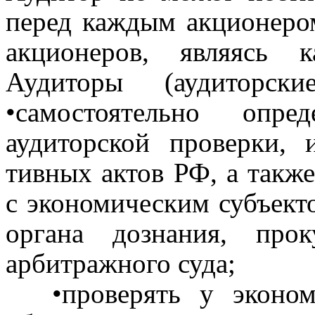
перед каждым акцио­неро
акционеров, яв­ляясь
Аудиторы (аудиторс
•самостоятельно оп
аудиторской проверки, 
тивных актов РФ, а также
с экономическим субъект
органа дознания, прок
арбитражного суда;
•проверять у эконом