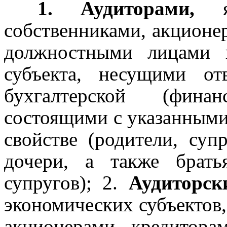
1.
Аудиторами,
яв
собственниками, акционе
должностными лицами п
субъекта, несущими от
бухгалтерской (финан
состоящими с указанными 
свойстве (родители, супр
дочери, а также брать
супругов);
2.
Аудиторск
экономических субъектов,
акционерами, кредито­ра