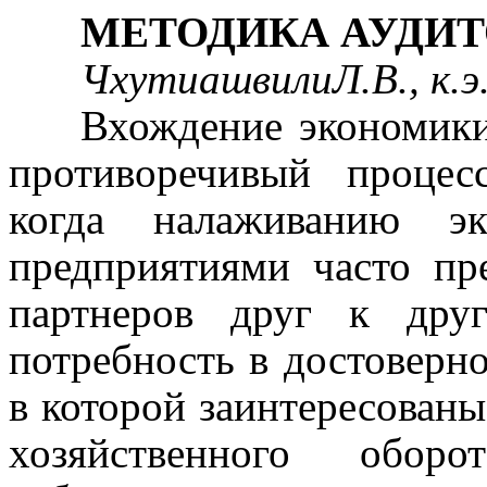
МЕТОДИКА АУДИТ
ЧхутиашвилиЛ.В.,
к.э
Вхождение экономики
противоречивый процес
когда налаживанию эк
предприятиями часто пре
партнеров друг к друг
потребность в достоверн
в которой заинтересованы
хозяйственного обор