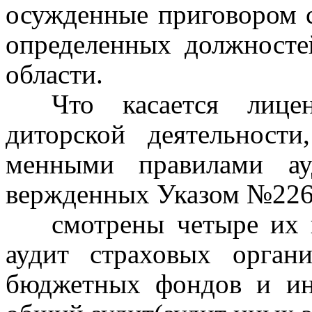
осужденные приговором с
определенных должносте
области.
Что касается лице
диторской деятельност
менными правилами ауд
вержденных Указом
№226
смотрены четыре их 
аудит страховых орган
бюджетных фондов и ин