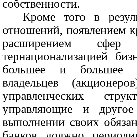
собственности.
Кроме того в резул
отношений, появлением к
расширением сфер
тернационализацией биз
большее и большее от
владельцев (акционеро
управленческих струк
управляющие и другое
выполнении своих обязан
банков должно периодич