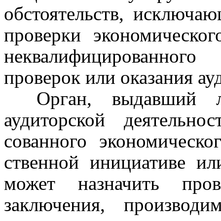
обстоятельств, исключа
проверки экономическог
неквалифицированног
проверок или оказания ауд
Орган, выдавший л
аудиторской деятельно
сованного экономическо
ственной инициативе ил
может назначить пров
заключения, производи