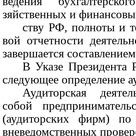
ведения бухгалтерско
зяйственных и финансов
ству
РФ, полноты и т
вой отчетности деятельн
завершается составлением
В Указе Президента 
следующее определение ау
Аудиторская деятель
собой предпринимательс
(аудиторских фирм) по
вневедомственных проверо