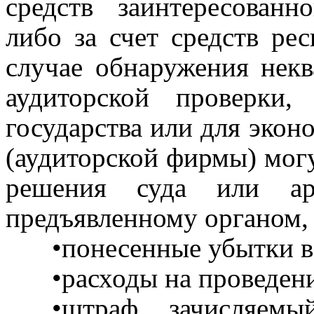
средств заинтересованно
либо за счет средств ре
случае обнаружения нек
аудиторской проверки
государства или для эконо
(аудиторской фирмы) мог
решения суда или ар­
предъявленному органом,
•понесенные убытки в
•расходы на проведен
•штраф, зачисляемы