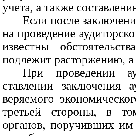
учета, а также составлени
Если после
з
аключени
на проведение аудиторско
известны обстоятельст
подлежит расторжению, а 
При проведении ау
ставлении заключения 
веряемого экономическог
третьей стороны, в то
органов, поручивших им 