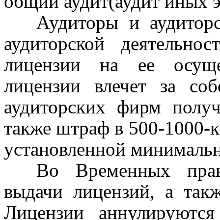
общий аудит(аудит иных э
Аудиторы и аудиторс
аудиторской деятельнос
лицензии на ее осущес
лицензии влечет за соб
аудиторских фирм получ
также штраф в 500-1000-к
установленной минимально
Во Временных прав
выдачи лицензий, а такж
Лицензии аннулируютс