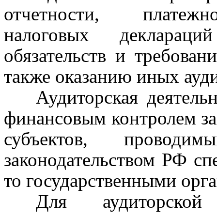
отчетности, платежно
налоговых декларац
обязательств и требован
также оказанию иных ауди
Аудиторская деятель
финансовым контролем за
субъектов, проводи
законодательством РФ сп
то государственными орг
Для аудиторской 