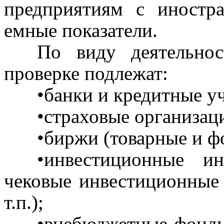
предприятиям с иностр
емные показатели.
По виду деятельност
проверке подлежат:
•банки и кредитные у
•страховые организац
•биржи (товарные и ф
•инвестиционные и
чековые инвестиционные 
т.п.);
•внебюджетные фонд