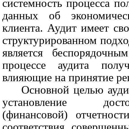
системность процесса по
данных об экономическ
клиента. Аудит имеет сво
структурированном подхо
является беспорядочны
процессе аудита полу
влияющие на принятие ре
Основной целью ауди
установление досто
(финансовой) отчетност
соответствия совершен